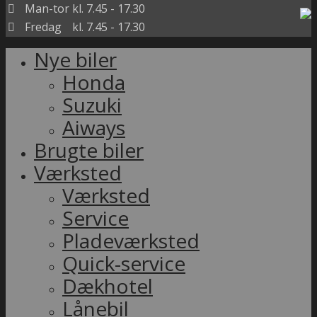
Man-tor
kl. 7.45 - 17.30
Fredag
kl. 7.45 - 17.30
Nye biler
Honda
Suzuki
Aiways
Brugte biler
Værksted
Værksted
Service
Pladeværksted
Quick-service
Dækhotel
Lånebil