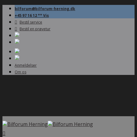
bilforum@bilforum-herning.dk
+45 97 16 12 ** Vis
Bestil service
Bestil en prøvetur
Anmeldelser
Om os