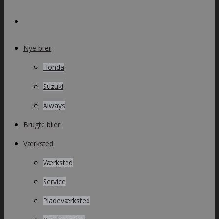
Nye biler
Honda
Suzuki
Aiways
Brugte biler
Værksted
Værksted
Service
Pladeværksted