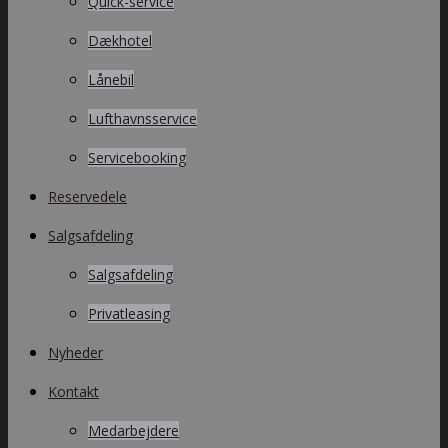
Quick-service
Dækhotel
Lånebil
Lufthavnsservice
Servicebooking
Reservedele
Salgsafdeling
Salgsafdeling
Privatleasing
Nyheder
Kontakt
Medarbejdere