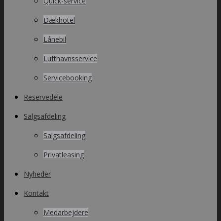
Quick-service
Dækhotel
Lånebil
Lufthavnsservice
Servicebooking
Reservedele
Salgsafdeling
Salgsafdeling
Privatleasing
Nyheder
Kontakt
Medarbejdere