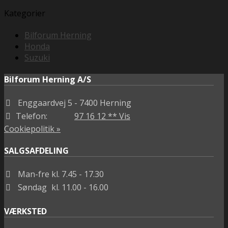
Kategorier
Bilforum Herning
Honda
Suzuki
Bilforum Herning A/S
Enggaardvej 5
- 7400 Herning
Telefon:
97 16 12 ** Vis
Cookiepolitik »
SALGSAFDELING
Man-fre
kl. 7.45 - 17.30
Søndag
kl. 11.00 - 16.00
VÆRKSTED