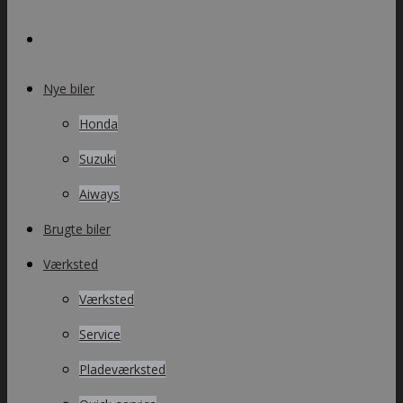
Nye biler
Honda
Suzuki
Aiways
Brugte biler
Værksted
Værksted
Service
Pladeværksted