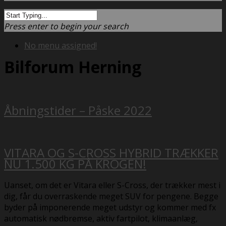
Press enter to begin your search
No menu assigned!
Bilforum Herning
Åbningstider – Påske 2022
VITARA OG S-CROSS HYBRID TRÆKKER
NU 1.500 KG PÅ KROGEN!
Uanset, om det er Vitara eller S-Cross, der trækker mest i
dig, får du overraskende meget SUV for pengene. Begge
byder på imponerende meget udstyr og kommer med fx
automatisk nødbremse, aktiv fartpilot, klimaanlæg,