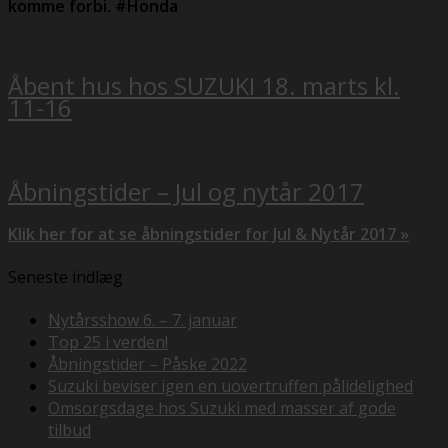
komme forbi. #Honda
Åbent hus hos SUZUKI 18. marts kl.
11-16
Åbningstider – Jul og nytår 2017
Klik her for at se åbningstider for Jul & Nytår 2017 »
Seneste indlæg
Nytårsshow 6. – 7. januar
Top 25 i verden!
Åbningstider – Påske 2022
Suzuki beviser igen en uovertruffen pålidelighed
Omsorgsdage hos Suzuki med masser af gode
tilbud