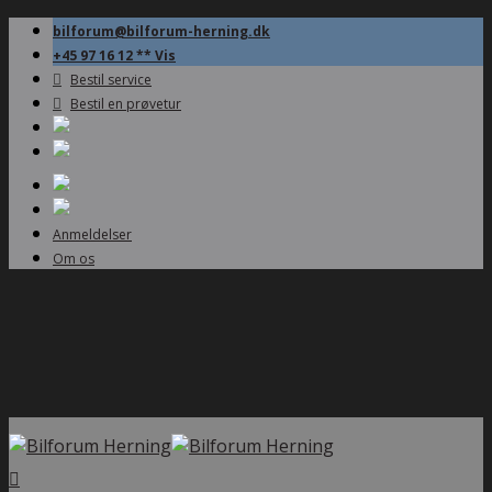
bilforum@bilforum-herning.dk
+45 97 16 12 ** Vis
Bestil service
Bestil en prøvetur
Anmeldelser
Om os