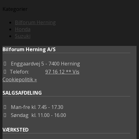
Kategorier
Bilforum Herning
Honda
Suzuki
Bilforum Herning A/S
Enggaardvej 5
- 7400 Herning
Telefon:
97 16 12 ** Vis
Cookiepolitik »
SALGSAFDELING
Man-fre
kl. 7.45 - 17.30
Søndag
kl. 11.00 - 16.00
VÆRKSTED