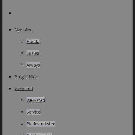
Nye biler
Honda
Suzuki
Aiways
Brugte biler
Værksted
Værksted
Service
Pladeværksted