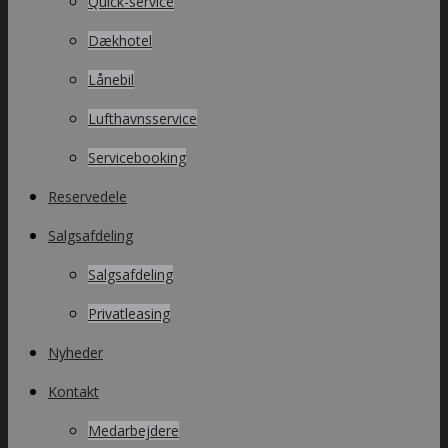
Quick-service
Dækhotel
Lånebil
Lufthavnsservice
Servicebooking
Reservedele
Salgsafdeling
Salgsafdeling
Privatleasing
Nyheder
Kontakt
Medarbejdere