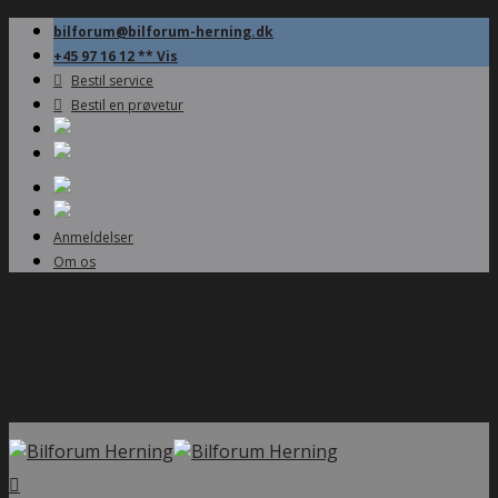
bilforum@bilforum-herning.dk
+45 97 16 12 ** Vis
Bestil service
Bestil en prøvetur
Anmeldelser
Om os