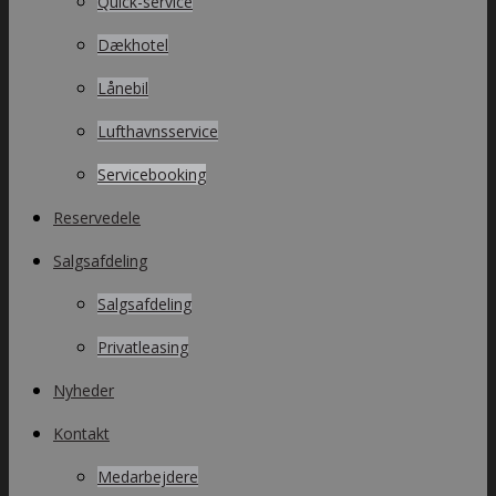
Quick-service
Dækhotel
Lånebil
Lufthavnsservice
Servicebooking
Reservedele
Salgsafdeling
Salgsafdeling
Privatleasing
Nyheder
Kontakt
Medarbejdere