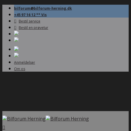
bilforum@bilforum-herning.dk
+45 97 16 12 ** Vis
Bestil service
Bestil en prøvetur
Anmeldelser
Om os