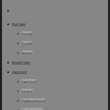
Nye biler
Honda
Suzuki
Aiways
Brugte biler
Værksted
Værksted
Service
Pladeværksted