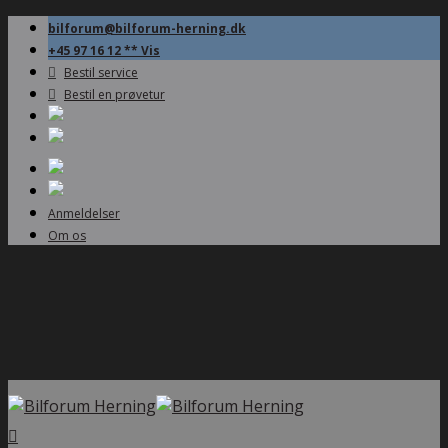
bilforum@bilforum-herning.dk
+45 97 16 12 ** Vis
Bestil service
Bestil en prøvetur
Anmeldelser
Om os