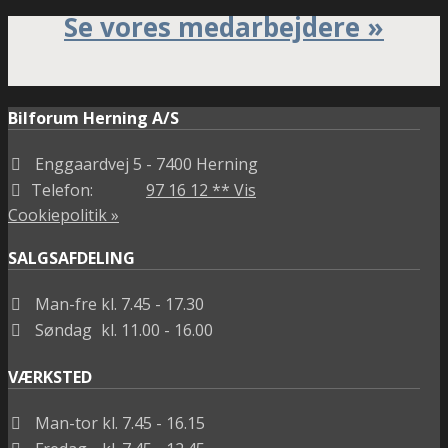
Se vores medarbejdere »
Bilforum Herning A/S
Enggaardvej 5
- 7400 Herning
Telefon:
97 16 12 ** Vis
Cookiepolitik »
SALGSAFDELING
Man-fre
kl. 7.45 - 17.30
Søndag
kl. 11.00 - 16.00
VÆRKSTED
Man-tor
kl. 7.45 - 16.15