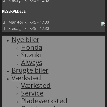
Fredag
kl. 7.45 - 12.45
RESERVEDELE
Man-tor
kl. 7.45 - 17.30
Fredag
kl. 7.45 - 17.30
Nye biler
Honda
Suzuki
Aiways
Brugte biler
Værksted
Værksted
Service
Pladeværksted