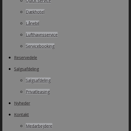
Quick-service
Dækhotel
Lånebil
Lufthavnsservice
Servicebooking
Reservedele
Salgsafdeling
Salgsafdeling
Privatleasing
Nyheder
Kontakt
Medarbejdere