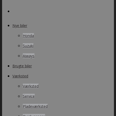
Nye biler
Honda
Suzuki
Aiways
Brugte biler
Værksted
Værksted
Service
Pladeværksted